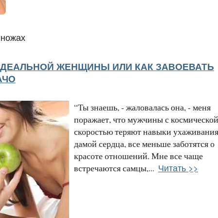
 ножах
ИДЕАЛЬНОЙ ЖЕНЩИНЫ ИЛИ КАК ЗАВОЕВАТЬ
АЧО
“Ты знаешь, - жаловалась она, - меня
поражает, что мужчины с космическо
скоростью теряют навыки ухаживания
дамой сердца, все меньше заботятся о
красоте отношений. Мне все чаще
Читать >>
встречаются самцы,...