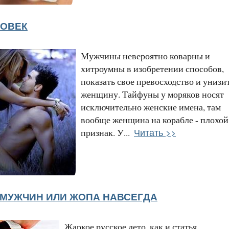
ЛОВЕК
Мужчины невероятно коварны и
хитроумны в изобретении способов,
показать свое превосходство и унизи
женщину. Тайфуны у моряков носят
исключительно женские имена, там
вообще женщина на корабле - плохой
Читать >>
признак. У...
 МУЖЧИН ИЛИ ЖОПА НАВСЕГДА
Жаркое русское лето, как и статья