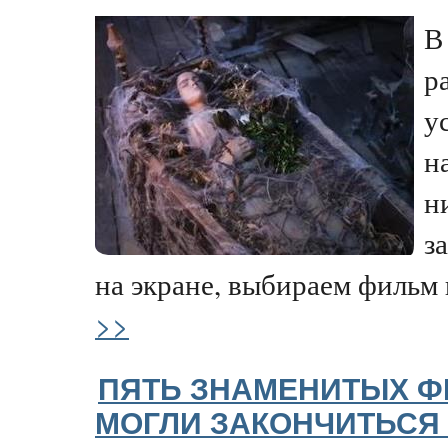
В
р
у
н
н
з
на экране, выбираем фильм н
>>
ПЯТЬ ЗНАМЕНИТЫХ Ф
МОГЛИ ЗАКОНЧИТЬСЯ 