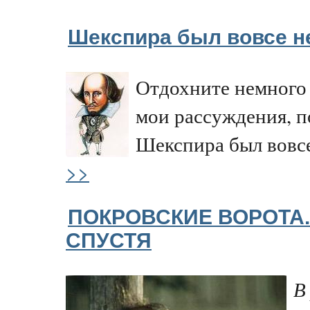
Шекспира был вовсе н
Отдохните немного 
мои рассуждения, п
Шекспира был вовс
>>
ПОКРОВСКИЕ ВОРОТА.
СПУСТЯ
В