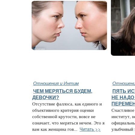
Отношения и Интим
Отношени
ЧЕМ МЕРЯТЬСЯ БУДЕМ,
ПЯТЬ ИС
ДЕВОЧКИ?
НЕ НАДО
Отсутствие фаллоса, как единого и
ПЕРЕМЕ
объективного критерия оценки
Счастливое
собственной крутости, вовсе не
институт, н
означает, что меряться нечем. Это я
официальны
Читать >>
вам как женщина гов...
улыбчивый 