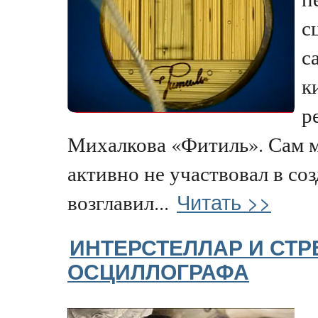
с
с
к
р
Михалкова «Фитиль». Сам м
активно не участвовал в со
Читать >>
возглавил...
ИНТЕРСТЕЛЛАР И СТР
ОСЦИЛЛОГРАФА