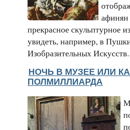
отображ
афинян 
прекрасное скульптурное 
увидеть, например, в Пушк
Изобразительных Искусств..
НОЧЬ В МУЗЕЕ ИЛИ КА
ПОЛМИЛЛИАРДА
М
п
п