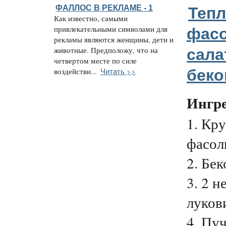
ФАЛЛОС В РЕКЛАМЕ - 1
Теп
Как известно, самыми
привлекательными символами для
фас
рекламы являются женщины, дети и
животные. Предположу, что на
сала
четвертом месте по силе
Читать >>
бек
воздействи...
Ингр
1. Кр
фасоль
2. Бек
3. 2 
луков
4. Пуч