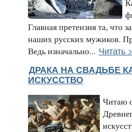
К
ф
Главная претензия та, что з
наших русских мужиков. Пр
Читать 
Ведь изначально...
ДРАКА НА СВАДЬБЕ К
ИСКУССТВО
Читаю с
Древне
искусст