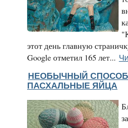
в
к
"
этот день главную страничк
Чи
Google отметил 165 лет...
НЕОБЫЧНЫЙ СПОСОБ
ПАСХАЛЬНЫЕ ЯЙЦА
Б
з