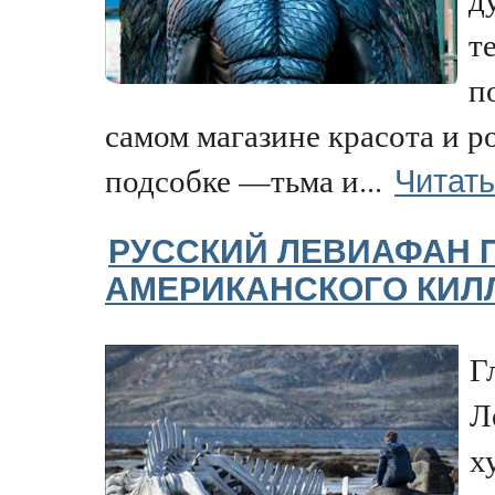
т
п
самом магазине красота и ро
Читать
подсобке —тьма и...
РУССКИЙ ЛЕВИАФАН 
АМЕРИКАНСКОГО КИЛ
Г
Л
х