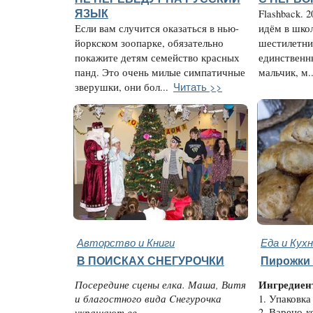
ЯЗЫК
Flashback. 
Если вам случится оказаться в нью-
идём в школ
йоркском зоопарке, обязательно
шестилетни
покажите детям семейство красных
единственн
панд. Это очень милые симпатичные
мальчик, м..
Читать >>
зверушки, они бол...
Авторство и Книги
Еда и Кух
В ПОИСКАХ СНЕГУРОЧКИ
Пирожки 
Посередине сцены елка. Маша, Витя
Ингредиен
и благостного вида Cнегурочка
1. Упаковка
украшают ее.
2. Варено-к