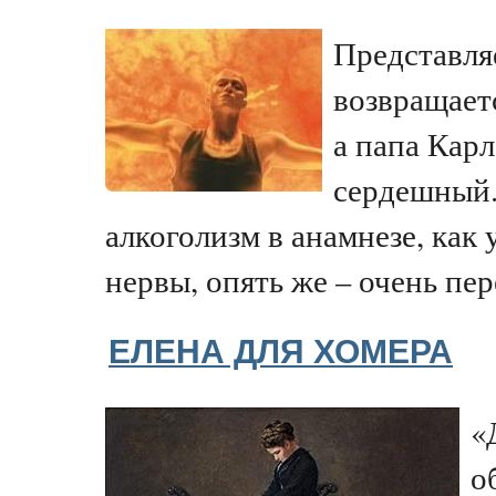
Представля
возвращает
а папа Кар
сердешный.
алкоголизм в анамнезе, как 
нервы, опять же – очень пер
ЕЛЕНА ДЛЯ ХОМЕРА
«
о