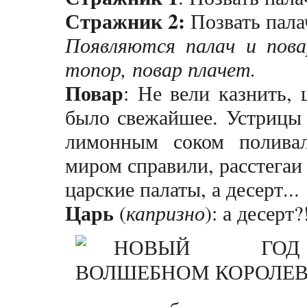
Стражник 2:
Позвать пала
Появляются палач и пова
топор, повар плачет.
Повар
: Не вели казнить, 
было свежайшее. Устрицы
лимонным соком поливал
миром справили, расстегаи 
царские палаты, а десерт...
Царь
(
капризно
): а десерт?