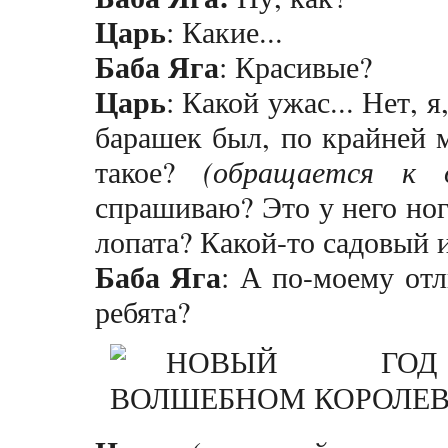
Царь
: Какие...
Баба Яга
: Красивые?
Царь
: Какой ужас... Нет, 
барашек был, по крайней м
такое?
(обращается к 
спрашиваю? Это у него ног
лопата? Какой-то садовый и
Баба Яга
: А по-моему от
ребята?