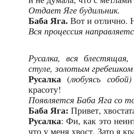
Отдает Яге будильник.
Баба Яга.
Вот и отлично. 
Вся процессия направляется
Русалка, вся блестящая
стуле, золотым гребешком
Русалка
(
любуясь собой)
красоту!
Появляется Баба Яга со 
Баба Яга:
Привет, хвостат
Русалка
: Фи, как это неин
что у меня хвост. Зато я кр