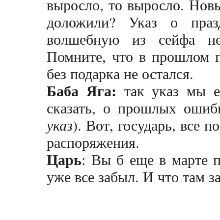
выросло, то выросло. Новы
доложили? Указ о праз
волшебную из сейфа не
Помните, что в прошлом г
без подарка не остался.
Баба Яга:
так указ мы е
сказать, о прошлых ошибк
указ
). Вот, государь, все п
распоряжения.
Царь
: Вы б еще в марте 
уже все забыл. И что там 