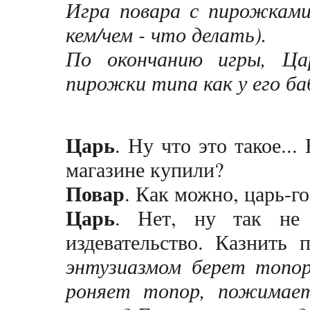
Игра повара с пирожками
кем/чем - что делать).
По окончанию игры, Ца
пирожки типа как у его б
Царь
. Ну что это такое...
магазине купили?
Повар
. Как можно, царь-гос
Царь
. Нет, ну так не 
издевательство. Казнить 
энтузиазмом берет топо
роняет топор, пожимает