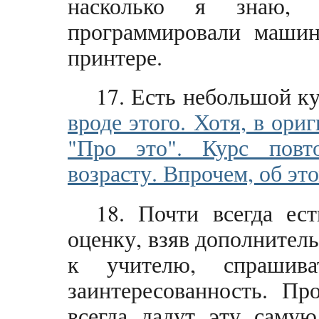
насколько я знаю, 
программировали машин
принтере.
17. Есть небольшой к
вроде этого. Хотя, в ориг
"Про это". Курс повт
возрасту. Впрочем, об эт
18. Почти всегда ес
оценку, взяв дополнител
к учителю, спрашива
заинтересованность. Пр
всегда дадут эту саму