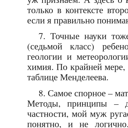
только в контексте втор
если я правильно понима
7. Точные науки тож
(седьмой класс) ребен
геологии и метеорологи
химия. По крайней мере,
таблице Менделеева.
8. Самое спорное – мат
Методы, принципы – д
частности, мой муж ругае
понятно, и не логично