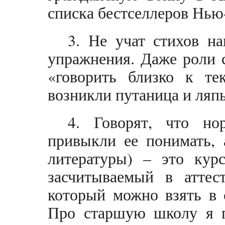
списка бестселлеров Нью
3. Не учат стихов на
упражнения. Даже роли 
«говорить близко к тек
возникли путаница и ляпы
4. Говорят, что но
привыкли ее понимать, 
литературы) – это кур
засчитываемый в аттес
который можно взять в 
Про старшую школу я п