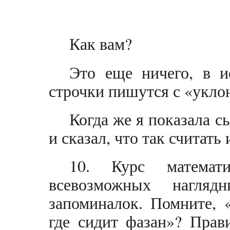
Как вам?
Это еще ничего, в 
строчки пишутся с «укло
Когда же я показала с
и сказал, что так считать
10. Курс математ
всевозможных нагля
запоминалок. Помните, 
где сидит фазан»? Прав