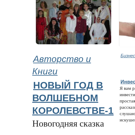
Авторство и
Бизнес
Книги
Инвес
НОВЫЙ ГОД В
Я вам 
инвести
ВОЛШЕБНОМ
простая
рассказ
КОРОЛЕВСТВЕ-1
слушаю
искушен
Новогодняя сказка