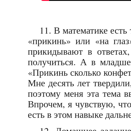
11. В математике есть
«прикинь» или «на глаз
прикидывают в ответах,
получиться. А в младше
«Прикинь сколько конфет
Мне десять лет твердили,
поэтому меня эта тема в
Впрочем, я чувствую, что
есть в этом навыке даль
12. Домашнее задани