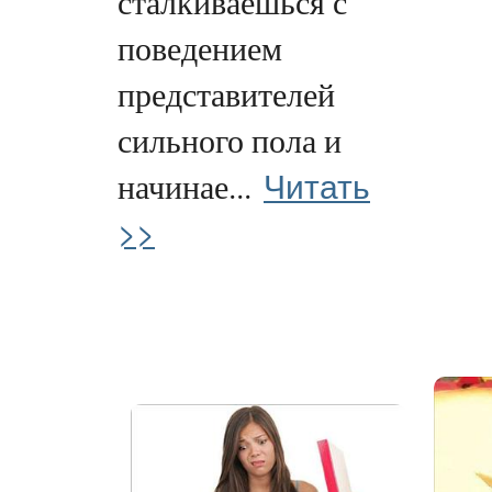
сталкиваешься с
поведением
представителей
сильного пола и
Читать
начинае...
>>