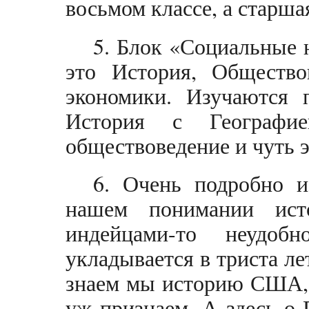
восьмом классе, а старшая
5. Блок «Социальные 
это История, Общество
экономики. Изучаются 
История с Географи
обществоведение и чуть 
6. Очень подробно 
нашем понимании ис
индейцами-то неудоб
укладывается в триста ле
знаем мы историю США, 
уж признаем. А здесь о 