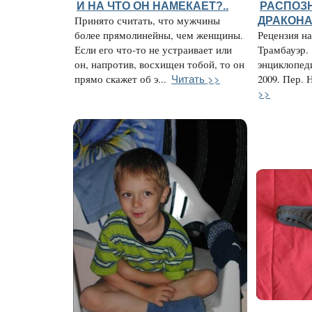
И НА ЧТО ОН НАМЕКАЕТ?..
РАСПОЗН
Принято считать, что мужчины
ДРАКОН
более прямолинейны, чем женщины.
Рецензия н
Если его что-то не устраивает или
Трамбауэр.
он, напротив, восхищен тобой, то он
энциклопед
Читать >>
прямо скажет об э...
2009. Пер. 
>>