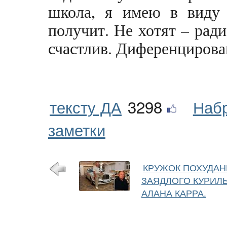
школа, я имею в виду 
получит. Не хотят – рад
счастлив. Диференцирован
тексту ДА
3298
Наб
заметки
КРУЖОК ПОХУДА
ЗАЯДЛОГО КУРИЛ
АЛАНА КАРРА.