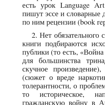
есть урок Language Ar
пишут эссе и словарные 
по ним рецензии (book rep
2. Нет обязательного 
книги подбираются исхо
публики (то есть, «Войн
для большинства трина
скучное произведение),
(сюжет о вреде наркоти
толерантности, о пробле
то историческое, н
гражданскую войну в Ам