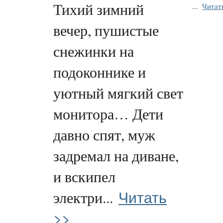
Тихий зимний
...
Читат
вечер, пушистые
снежинки на
подоконнике и
уютный мягкий свет
монитора… Дети
давно спят, муж
задремал на диване,
и вскипел
Читать
электри...
>>