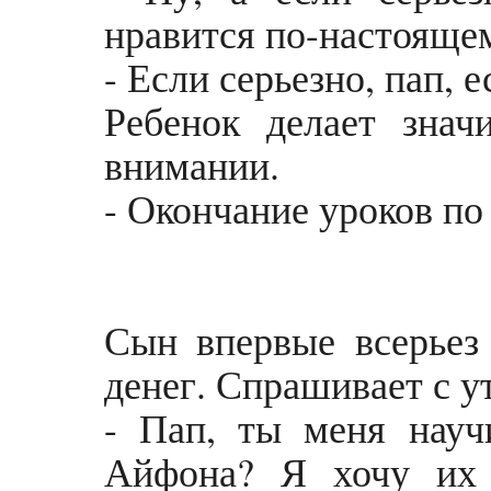
нравится по-настояще
- Если серьезно, пап, 
Ребенок делает знач
внимании.
- Окончание уроков п
Сын впервые всерьез 
денег. Спрашивает с у
- Пап, ты меня науч
Айфона? Я хочу их 