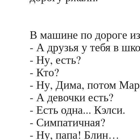
В машине по дороге и
- А друзья у тебя в шк
- Ну, есть?
- Кто?
- Ну, Дима, потом Мар
- А девочки есть?
- Есть одна... Кэлси.
- Симпатичная?
- Ну, папа! Блин…