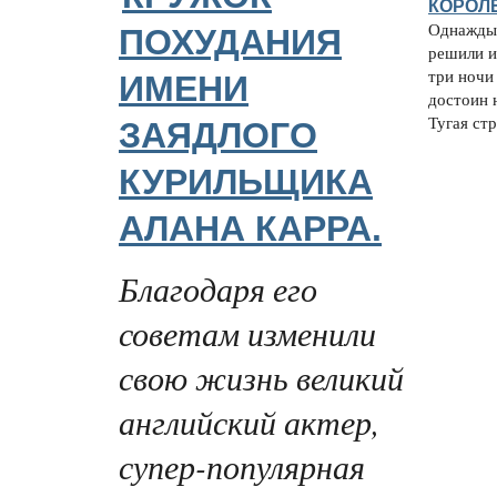
КОРОЛ
Однажды 
ПОХУДАНИЯ
решили и
три ночи
ИМЕНИ
достоин н
Тугая стр
ЗАЯДЛОГО
КУРИЛЬЩИКА
АЛАНА КАРРА.
Благодаря его
советам изменили
свою жизнь великий
английский актер,
супер-популярная