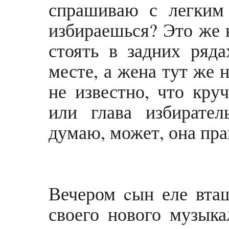
спрашиваю с легким
избираешься? Это же 
стоять в задних ряд
месте, а жена тут же 
не известно, что кру
или глава избирате
думаю, может, она пра
Вечером cын еле вта
своего нового музыка