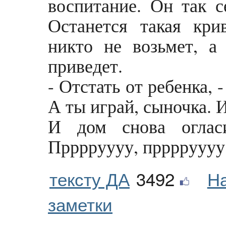
воспитание. Он так с
Останется такая кри
никто не возьмет, 
приведет.
- Отстать от ребенка, 
А ты играй, сыночка. 
И дом снова оглас
Прррруууу, прррруууу.
тексту ДА
3492
Н
заметки