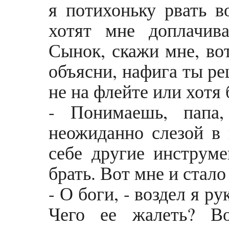
я потихоньку рвать в
хотят мне доплачив
Сынок, скажи мне, во
объясни, нафига ты ре
не на флейте или хотя
- Понимаешь, папа,
неожиданно слезой в 
себе другие инструме
брать. Вот мне и стало
- О боги, - воздел я р
Чего ее жалеть? Во