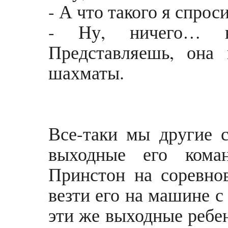
- А что такого я спрос
- Ну, ничего… н
Представляешь, она
шахматы.
Все-таки мы другие 
выходные его кома
Принстон на соревно
везти его на машине с
эти же выходные ребе