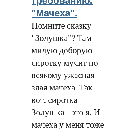
требованию.
"Мачеха".
Помните сказку
"Золушка"? Там
милую доборую
сиротку мучит по
всякому ужасная
злая мачеха. Так
вот, сиротка
Золушка - это я. И
мачеха у меня тоже