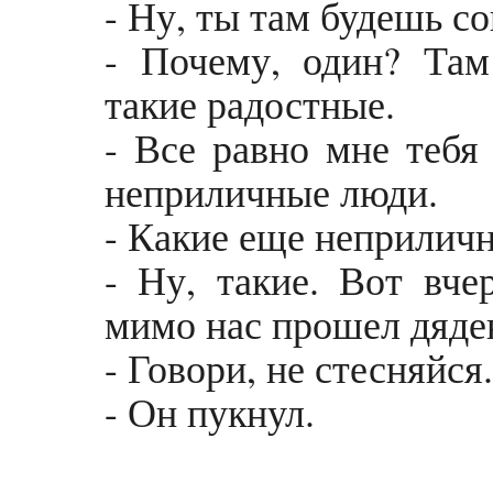
- Ну, ты там будешь со
- Почему, один? Там
такие радостные.
- Все равно мне тебя
неприличные люди.
- Какие еще неприлич
- Ну, такие. Вот вч
мимо нас прошел дядень
- Говори, не стесняйся.
- Он пукнул.