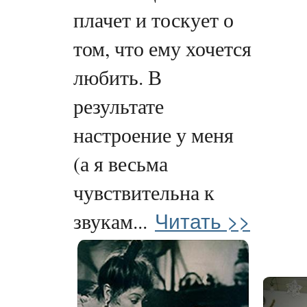
плачет и тоскует о
том, что ему хочется
любить. В
результате
настроение у меня
(а я весьма
чувствительна к
Читать >>
звукам...