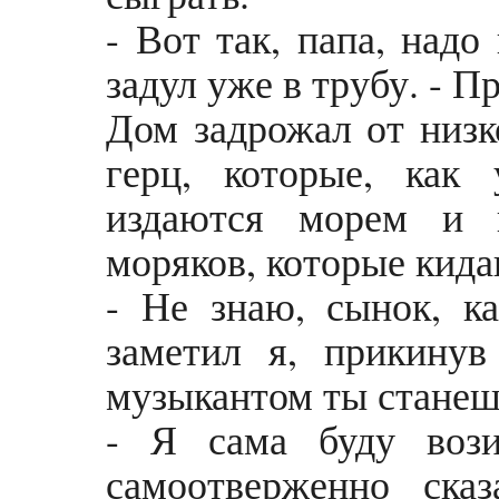
- Вот так, папа, надо
задул уже в трубу. - П
Дом задрожал от низк
герц, которые, как
издаются морем и 
моряков, которые кида
- Не знаю, сынок, ка
заметил я, прикину
музыкантом ты станешь
- Я сама буду вози
самоотверженно ска