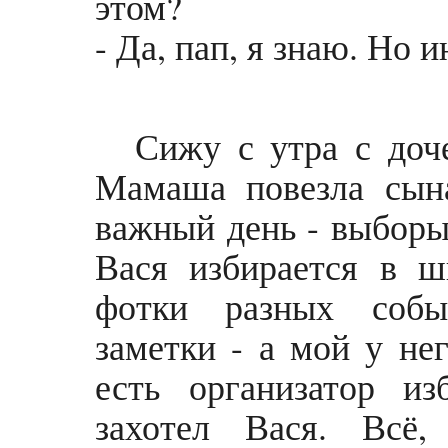
этом?
- Да, пап, я знаю. Но 
Сижу с утра с доче
Мамаша повезла сын
важный день - выборы.
Вася избирается в ш
фотки разных событ
заметки - а мой у не
есть организатор из
захотел Вася. Всё