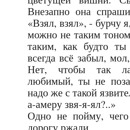
Внезапно она спраши
«Взял, взял», - бурчу 
можно не таким тоном
таким, как будто ты
всегда всё забыл, мол,
Нет, чтобы так лас
любимый, ты не поза
надо же с такой язвите
а-амеру звя-я-ял?..»
Одно не пойму, чег
дорогу ржали.