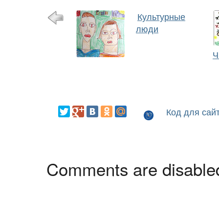
Культурные
люди
Ч
Код для сай
Comments are disable