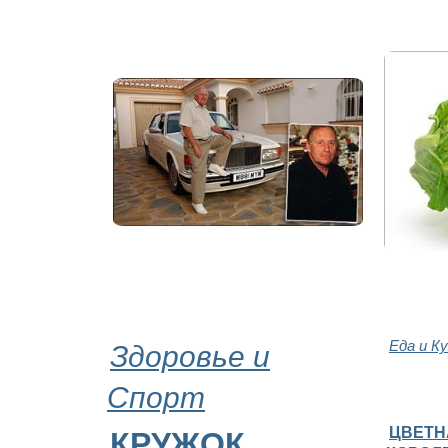
Здоровье и
Еда и К
Спорт
ЦВЕТН
КРУЖОК