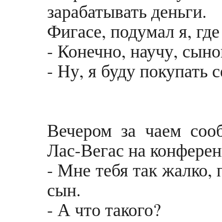
зарабатывать деньги.
Фигасе, подумал я, где
- Конечно, научу, сыно
- Ну, я буду покупать 
Вечером за чаем соо
Лас-Вегас на конфере
- Мне тебя так жалко, 
сын.
- А что такого?