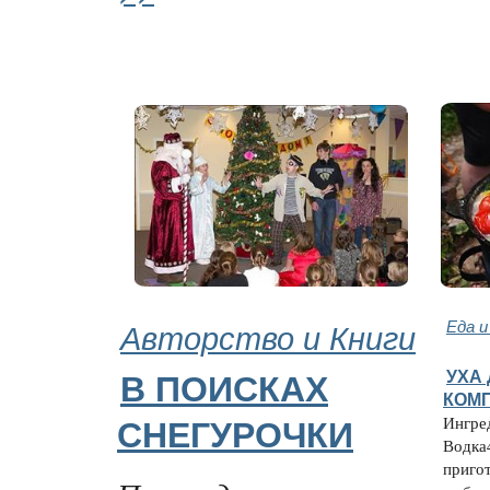
Авторство и Книги
Еда и
УХА
В ПОИСКАХ
КОМ
Ингре
СНЕГУРОЧКИ
Водка
приго