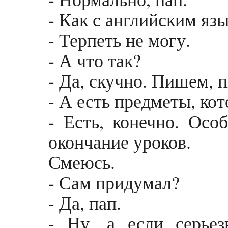
- Как с английским яз
- Терпеть не могу.
- А что так?
- Да, скучно. Пишем, 
- А есть предметы, ко
- Есть, конечно. Осо
окончание уроков.
Смеюсь.
- Сам придумал?
- Да, пап.
- Ну, а если серьез