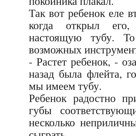
покойника плакал.
Так вот ребенок еле 
когда открыл его
настоящую тубу. Т
возможных инструмент
- Растет ребенок, - оз
назад была флейта, го
мы имеем тубу.
Ребенок радостно пр
губы соответствующ
несколько неприличны
сыграть.