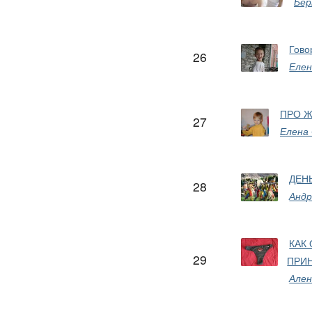
Бе
Гово
26
Елен
ПРО Ж
27
Елена
ДЕНЬ
28
Андр
КАК
29
ПРИ
Ален