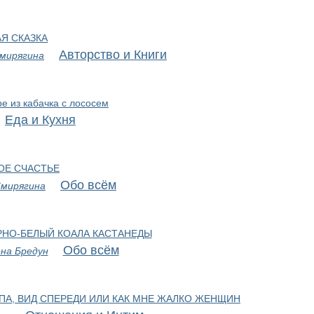
Я СКАЗКА
Авторство и Книги
мирягина
е из кабачка с лососем
Еда и Кухня
ОЕ СЧАСТЬЕ
Обо всём
Смирягина
РНО-БЕЛЫЙ КОАЛА КАСТАНЕДЫ
Обо всём
на Бредун
ПА, ВИД СПЕРЕДИ ИЛИ КАК МНЕ ЖАЛКО ЖЕНЩИН