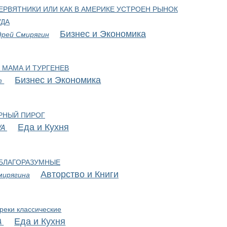
ЕРВЯТНИКИ ИЛИ КАК В АМЕРИКЕ УСТРОЕН РЫНОК
УДА
Бизнес и Экономика
дрей Смирягин
 МАМА И ТУРГЕНЕВ
Бизнес и Экономика
т
РНЫЙ ПИРОГ
Еда и Кухня
VA
БЛАГОРАЗУМНЫЕ
Авторство и Книги
мирягина
реки классические
Еда и Кухня
A