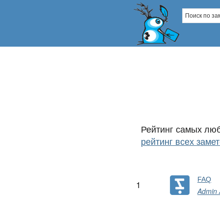
Рейтинг самых л
рейтинг всех замет
FAQ
1
Admin