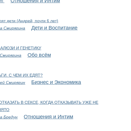
Отношения и Интим
рт
рят дети (Андрей, почти 6 лет)
Дети и Воспитание
а Смирягина
АЛЮЗИ И ГЕНЕТИКУ
Обо всём
 Смирягина
ГИ. С ЧЕМ ИХ ЕДЯТ?
Бизнес и Экономика
ей Смирягин
 ОТКАЗАТЬ В СЕКСЕ, КОГДА ОТКАЗЫВАТЬ УЖЕ НЕ
НЯТО
Отношения и Интим
а Бредун