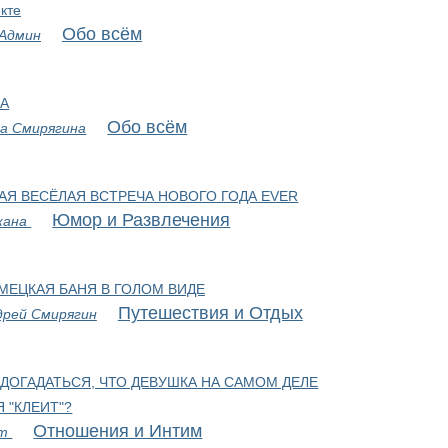
кте
Обо всём
 Админ
А
Обо всём
а Смирягина
АЯ ВЕСЁЛАЯ ВСТРЕЧА НОВОГО ГОДА EVER
Юмор и Развлечения
жана
МЕЦКАЯ БАНЯ В ГОЛОМ ВИДЕ
Путешествия и Отдых
дрей Смирягин
 ДОГАДАТЬСЯ, ЧТО ДЕВУШКА НА САМОМ ДЕЛЕ
Я "КЛЕИТ"?
Отношения и Интим
рт