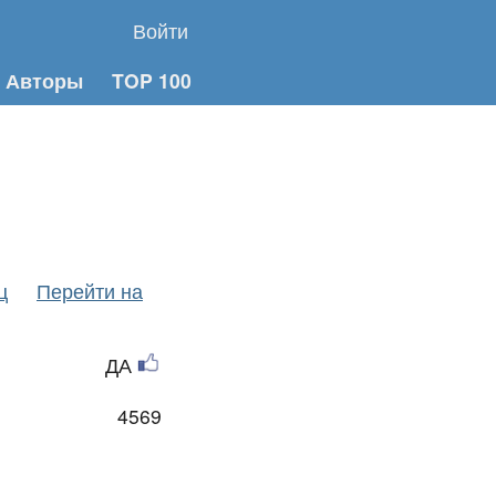
Войти
Авторы
TOP 100
ц
Перейти на
ДА
4569