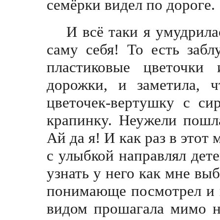
семёрки видел по дороге.
И всё таки я умудрилас
саму себя! То есть забл
пластиковые цветочки 
дорожки, и заметила, ч
цветочек-вертушку с си
крапинкy. Неужели пошл
Ай да я! И как раз в этот
с улыбкой направлял дете
узнать у него как мне выб
понимающе посмотрел и 
видом прошагала мимо не