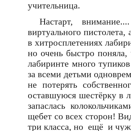
учительница.
Настарт, внимание.
виртуального пистолета, а
в хитросплетениях лабири
но очень быстро поняла,
лабиринте много тупиков 
за всеми детьми одноврем
не потерять собственно
оставшуюся шестёрку в ли
запаслась колокольчикам
щебет со всех сторон! Ви
три класса, но ещё
и
чужи