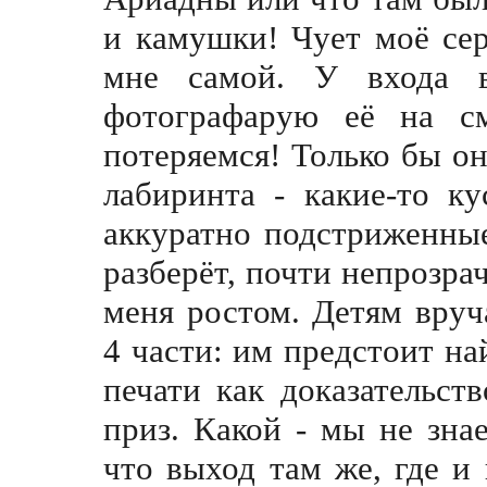
и камушки! Чует моё сер
мне самой. У входа 
фотографарую её на с
потеряемся! Только бы он
лабиринта - какие-то к
аккуратно подстриженны
разберёт, почти непрозра
меня ростом. Детям вруч
4 части: им предстоит на
печати как доказательст
приз. Какой - мы не зна
что выход там же, где и 