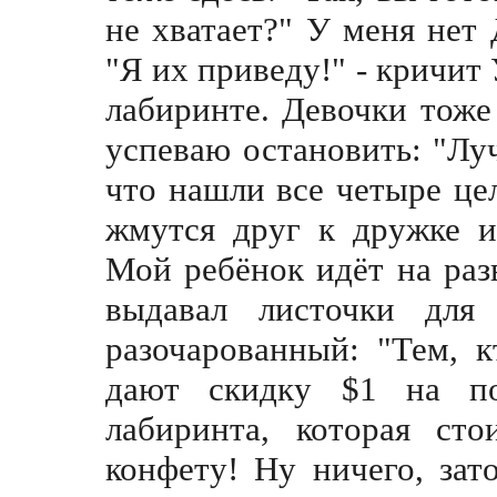
не хватает?" У меня нет
"Я их приведу!" - кричит 
лабиринте. Девочки тоже
успеваю остановить: "Луч
что нашли все четыре це
жмутся друг к дружке и
Мой ребёнок идёт на раз
выдавал листочки для
разочарованный: "Тем, к
дают скидку $1 на по
лабиринта, которая ст
конфету! Ну ничего, зат