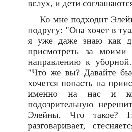
вслух, и дети соглашаютс
Ко мне подходит Элейн
подругу: "Она хочет в туа
я уже даже знаю как д
присмотреть за моими
направлению к уборной.
"Что же вы? Давайте быс
хочется попасть на прии
именно на нас и кон
подозрительную нерешит
Элейны. Что такое? 
разговаривает, стесняе