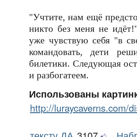
"Учтите, нам ещё предсто
никто без меня не идёт!
уже чувствую себя "в св
командовать, дети реш
билетики. Следующая ост
и разбогатеем.
Использованы картинк
http://luraycaverns.com/di
тексту ДА
3107
Наб