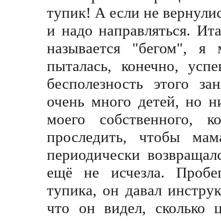
тупик! А если не вернулис
и надо направляться. Ита
называется "бегом", я
пыталась, конечно, усп
бесполезность этого за
очень много детей, но н
моего собственного, к
проследить, чтобы мам
периодически возвращалс
ещё не исчезла. Пробе
тупика, он давал инстру
что он видел, сколько 