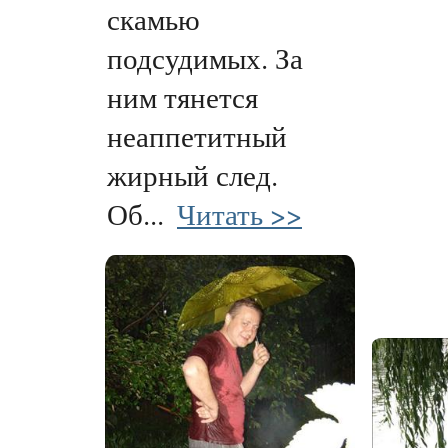
скамью
подсудимых. За
ним тянется
неаппетитный
жирный след.
Об...
Читать >>