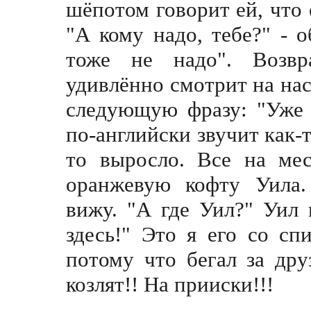
шёпотом говорит ей, что 
"А кому надо, тебе?" - 
тоже не надо". Возвр
удивлённо смотрит на на
следующую фразу: "Уже 
по-английски звучит как-т
то выросло. Все на ме
оранжевую кофту Уила.
вижу. "А где Уил?" Уил 
здесь!" Это я его со сп
потому что бегал за дру
козлят!! На прииски!!!