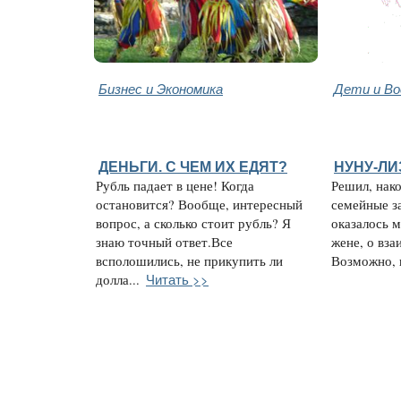
Бизнес и Экономика
Дети и В
ДЕНЬГИ. С ЧЕМ ИХ ЕДЯТ?
НУНУ-ЛИ
Рубль падает в цене! Когда
Решил, нако
остановится? Вообще, интересный
семейные з
вопрос, а сколько стоит рубль? Я
оказалось м
знаю точный ответ.Все
жене, о вз
всполошились, не прикупить ли
Возможно, к
Читать >>
долла...