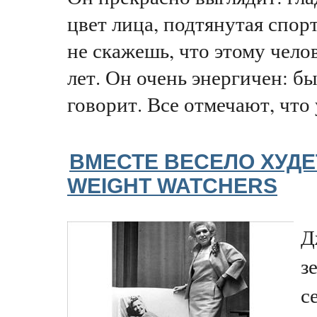
цвет лица, подтянутая спор
не скажешь, что этому чело
лет. Он очень энергичен: б
говорит. Все отмечают, что 
ВМЕСТЕ ВЕСЕЛО ХУДЕ
WEIGHT WATCHERS
Д
з
с