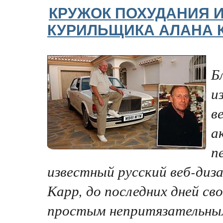
КРУЖОК ПОХУДАНИЯ 
КУРИЛЬЩИКА АЛАНА К
Б
и
в
а
п
известный русский веб-диз
Карр, до последних дней сво
простым непритязательны