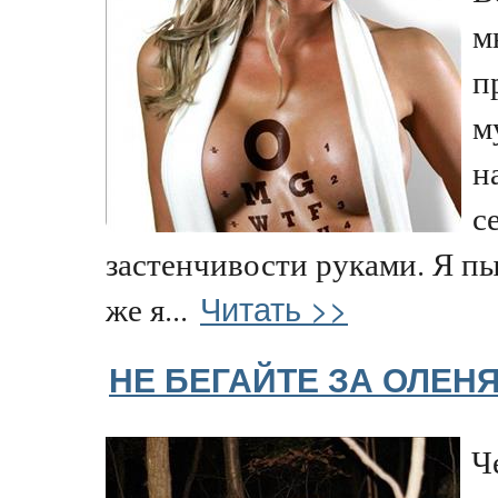
м
п
м
н
с
застенчивости руками. Я пы
Читать >>
же я...
НЕ БЕГАЙТЕ ЗА ОЛЕН
Ч