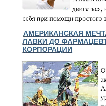
двигаться,
себя при помощи простого 
АМЕРИКАНСКАЯ МЕЧТ
ЛАВКИ ДО ФАРМАЦЕВ
КОРПОРАЦИИ
О
э
А
у
п