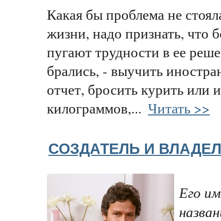
Какая бы проблема не стоял
жизни, надо признать, что 
пугают трудности в ее реше
брались, - выучить иностра
отчет, бросить курить или 
килограммов,...
Читать >>
СОЗДАТЕЛЬ И ВЛАДЕ
Его им
назван