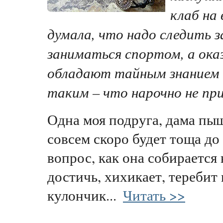
клаб на
думала, что надо следить 
заниматься спортом, а ока
обладают тайным знанием в
таким – что нарочно не пр
Одна моя подруга, дама пы
совсем скоро будет тоща до
вопрос, как она собираетс
достичь, хихикает, теребит 
кулончик...
Читать >>