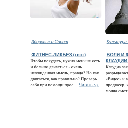
Здоровье и Спорт
Культура 
ФИТНЕС-ЛИКБЕЗ (тест)
ВОЛЯ И 
Чтобы похудеть, нужно меньше есть
КЛАУДИИ
и больше двигаться - очень
Клаудиа за
неожиданная мысль, правда? Но как
разрыдалас
двигаться, как правильно? Проверь
«Видес» и 
Читать >>
себя при помощи прос...
продюсер, 
молча смотр