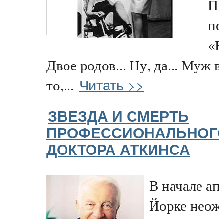
П
п
«Н
Двое родов... Ну, да... Муж 
Читать >>
то,...
ЗВЕЗДА И СМЕРТЬ
ПРОФЕССИОНАЛЬНОГ
ДОКТОРА АТКИНСА
В начале а
Йорке неож