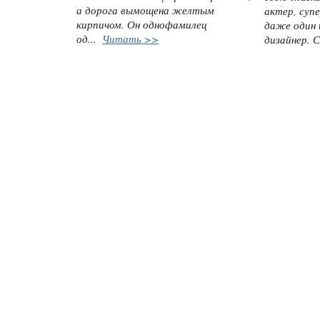
а дорога вымощена желтым
актер, суп
кирпичом. Он однофамилец
даже один 
од...
Читать >>
дизайнер. 