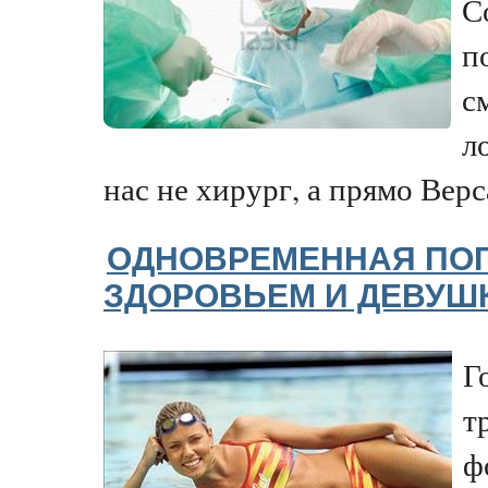
С
п
с
л
нас не хирург, а прямо Верса
ОДНОВРЕМЕННАЯ ПОГ
ЗДОРОВЬЕМ И ДЕВУШ
Г
т
ф