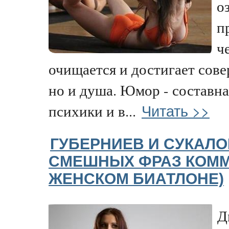
о
п
ч
очищается и достигает сове
но и душа. Юмор - составна
Читать >>
психики и в...
ГУБЕРНИЕВ И СУКАЛО
СМЕШНЫХ ФРАЗ КОММ
ЖЕНСКОМ БИАТЛОНЕ)
Д