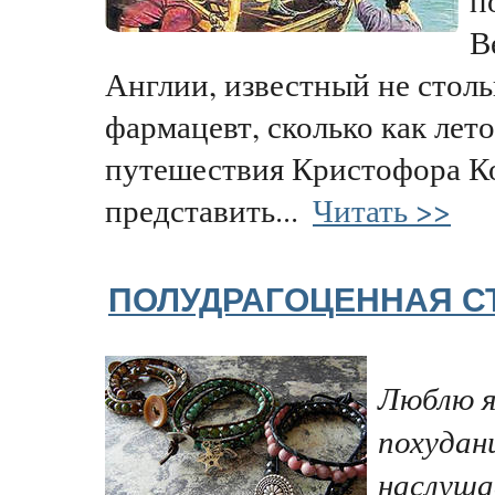
В
Англии, известный не столь
фармацевт, сколько как лет
путешествия Кристофора К
представить...
Читать >>
ПОЛУДРАГОЦЕННАЯ С
Люблю я
похудан
наслуша