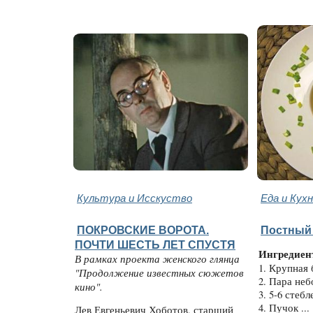
Культура и Исскуство
Еда и Кух
ПОКРОВСКИЕ ВОРОТА.
Постный
ПОЧТИ ШЕСТЬ ЛЕТ СПУСТЯ
Ингредиен
В рамках проекта женского глянца
1. Крупная 
"Продолжение известных сюжетов
2. Пара не
кино".
3. 5-6 стебл
4. Пучок ...
Лев Евгеньевич Хоботов, старший