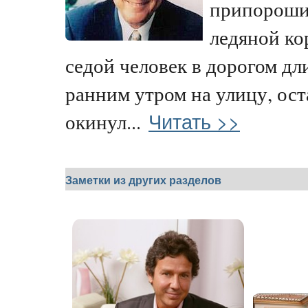
припороши
ледяной ко
седой человек в дорогом д
ранним утром на улицу, ост
Читать >>
окинул...
Заметки из других разделов