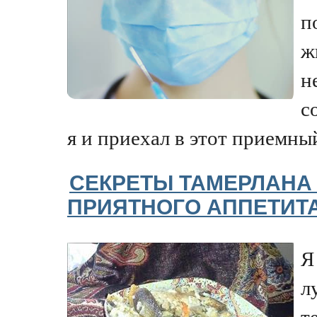
п
ж
н
с
я и приехал в этот приемный 
СЕКРЕТЫ ТАМЕРЛАНА
ПРИЯТНОГО АППЕТИТА
Я
л
т