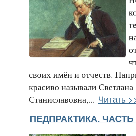
к
т
н
о
ч
своих имён и отчеств. Напр
красиво называли Светлана
Читать >
Станиславовна,...
ПЕДПРАКТИКА. ЧАСТЬ 