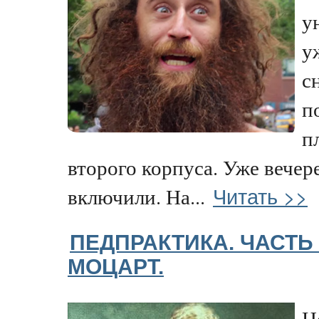
у
у
с
п
п
второго корпуса. Уже вечере
Читать >>
включили. На...
ПЕДПРАКТИКА. ЧАСТЬ 
МОЦАРТ.
Н