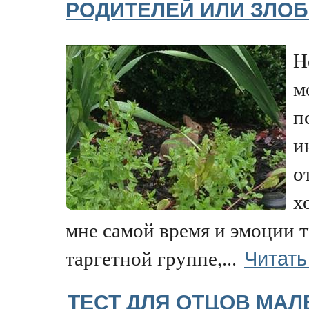
РОДИТЕЛЕЙ ИЛИ ЗЛО
Н
м
п
и
о
х
мне самой время и эмоции тр
Читать
таргетной группе,...
ТЕСТ ДЛЯ ОТЦОВ МАЛ