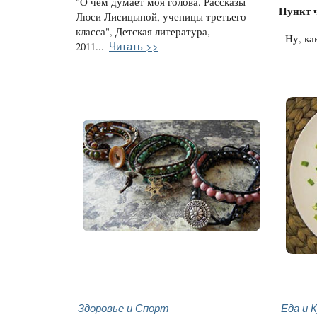
"О чём думает моя голова. Рассказы
Пункт 
Люси Лисицыной, ученицы третьего
класса", Детская литература,
- Ну, ка
Читать >>
2011...
Здоровье и Спорт
Еда и 