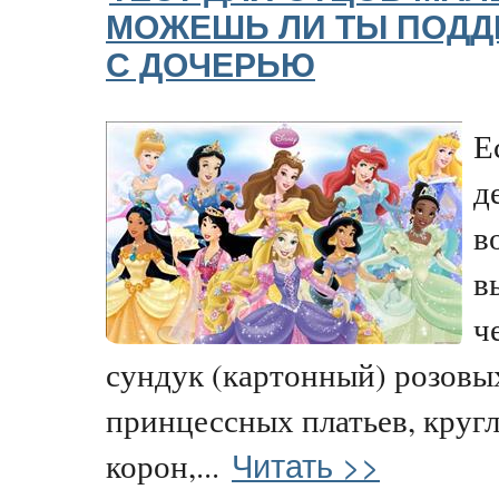
МОЖЕШЬ ЛИ ТЫ ПОДД
С ДОЧЕРЬЮ
Е
д
в
в
ч
сундук (картонный) розовы
принцессных платьев, круг
Читать >>
корон,...