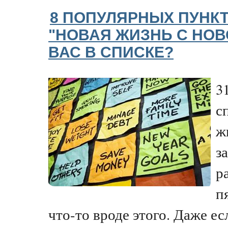
8 ПОПУЛЯРНЫХ ПУНКТ
"НОВАЯ ЖИЗНЬ С НОВО
ВАС В СПИСКЕ?
3
с
ж
з
р
п
что-то вроде этого. Даже е