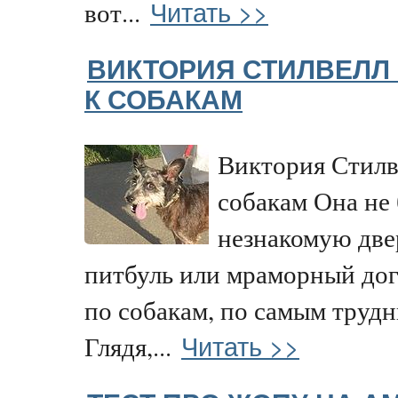
Читать >>
вот...
ВИКТОРИЯ СТИЛВЕЛЛ
К СОБАКАМ
Виктория Стилв
собакам Она не
незнакомую две
питбуль или мраморный дог
по собакам, по самым трудн
Читать >>
Глядя,...