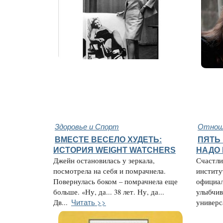
Здоровье и Спорт
Отнош
ВМЕСТЕ ВЕСЕЛО ХУДЕТЬ:
ПЯТЬ 
ИСТОРИЯ WEIGHT WATCHERS
НАДО
Джейн остановилась у зеркала,
Счастли
посмотрела на себя и помрачнела.
институ
Повернулась боком – помрачнела еще
официал
больше. «Ну, да... 38 лет. Ну, да...
улыбчив
Читать >>
Дв...
универс