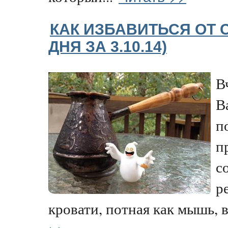
КАК ИЗБАВИТЬСЯ ОТ 
ДНЯ ЗА 3.10.14)
В
В
п
п
с
р
кровати, потная как мышь, вс