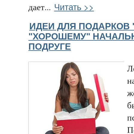
Читать >>
дает...
ИДЕИ ДЛЯ ПОДАРКОВ
"ХОРОШЕМУ" НАЧАЛЬН
ПОДРУГЕ
Л
н
ж
б
п
П