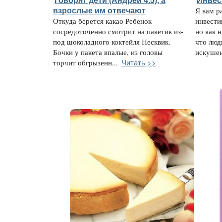
взрослые им отвечают
Я вам р
Откуда берется какао Ребенок
инвести
сосредоточенно смотрит на пакетик из-
но как 
под шоколадного коктейля Несквик.
что люд
Бочки у пакета впалые, из головы
искушен
Читать >>
торчит обгрызенн...