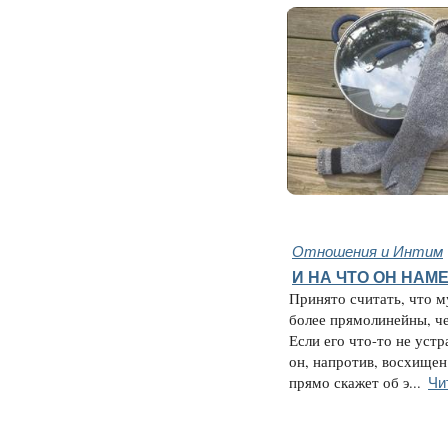
Отношения и Интим
И НА ЧТО ОН НАМЕ
Принято считать, что 
более прямолинейны, ч
Если его что-то не устр
он, напротив, восхищен
Чи
прямо скажет об э...