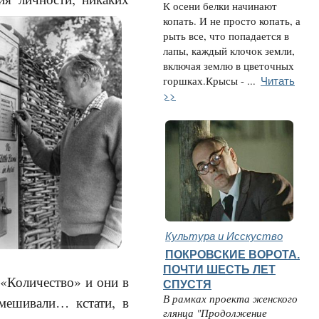
К осени белки начинают
копать. И не просто копать, а
рыть все, что попадается в
лапы, каждый клочок земли,
включая землю в цветочных
Читать
горшках.Крысы - ...
>>
Культура и Исскуство
ПОКРОВСКИЕ ВОРОТА.
ПОЧТИ ШЕСТЬ ЛЕТ
 «Количество» и они в
СПУСТЯ
В рамках проекта женского
мешивали… кстати, в
глянца "Продолжение