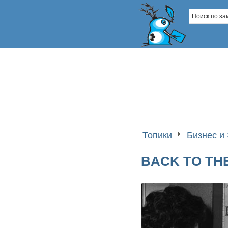
Топики
Бизнес и
BACK TO TH