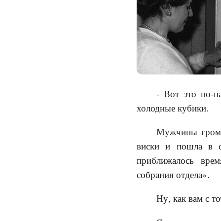
- Вот это по-
холодные кубики.
Мужчины громко
виски и пошла в с
приближалось вре
собрания отдела».
Ну, как вам с т