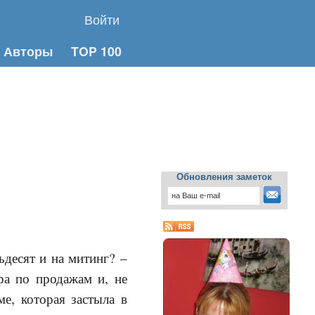
Войти
Авторы
TOP 100
Обновления заметок
ьдесят и на митинг? –
ра по продажам и, не
ме, которая застыла в