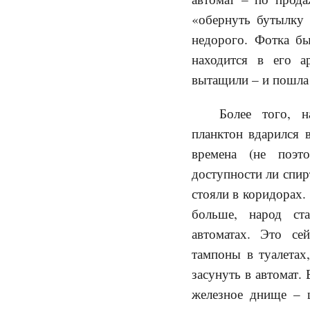
«обернуть бутылку 
недорого. Фотка бы
находится в его а
вытащили – и пошла 
Более того, 
планктон вдарился 
времена (не поэ
доступности ли спир
стояли в коридорах. 
больше, народ ст
автоматах. Это се
тампоны в туалетах
засунуть в автомат.
железное днище – 