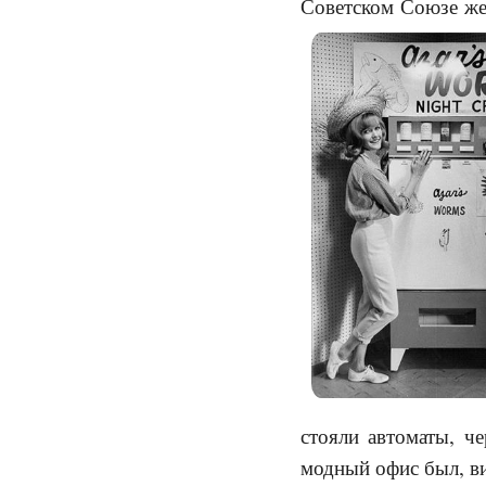
Советском Союзе же 
стояли автоматы, ч
модный офис был, ви