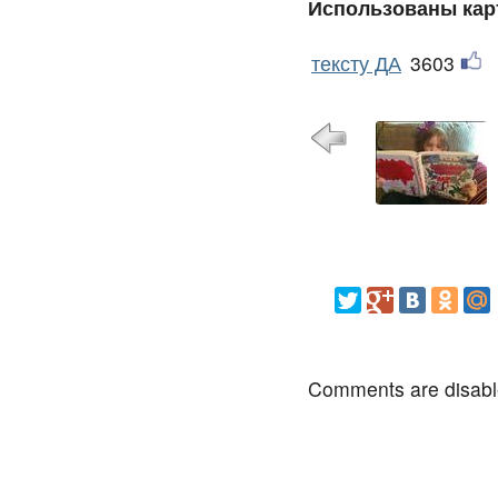
Использованы кар
тексту ДА
3603
Comments are disab