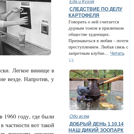
Еда и Кухня
СЛЕДСТВИЕ ПО ДЕЛУ
КАРТОФЕЛЯ
Говорить о ней считается
дурным тоном в приличном
обществе худеющих.
Признаваться в любви – почти
преступлением. Любая связь с
Читать
запретным клубне...
>>
иски. Легкое винище в
не везде. Напротив, у
в 1960 году, где были
Обо всём
ДОБРЫЙ ДЕНЬ 1.10.14
 в частности вот такой
НАШ ДИКИЙ ЗООПАРК
ния
личности, никаких