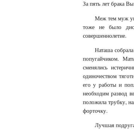
За пять лет брака Вы
Меж тем муж уш
тоже не было дис
совершеннолетие.
Наташа собрала
попугайчиком. Мат
сменялись истерич
одиночеством тяготи
его у работы и поп
необходим развод вв
положила трубку, на
форточку.
Лучшая подруга