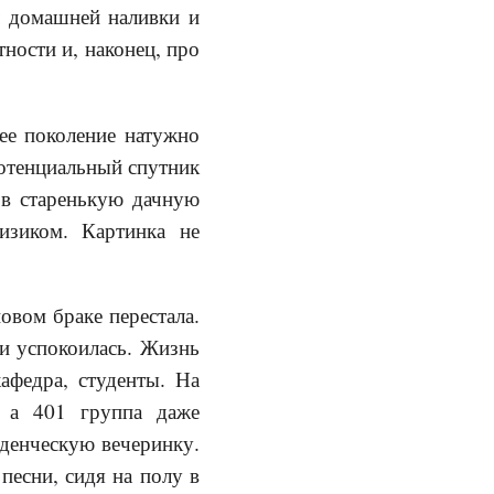
л домашней наливки и
тности и, наконец, про
ее поколение натужно
Потенциальный спутник
 в старенькую дачную
изиком. Картинка не
овом браке перестала.
 и успокоилась. Жизнь
афедра, студенты. На
 а 401 группа даже
уденческую вечеринку.
песни, сидя на полу в