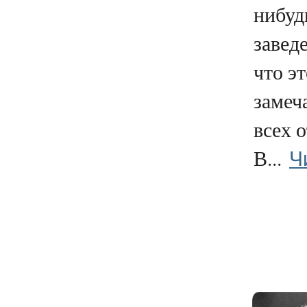
нибуд
заведе
что эт
замеч
всех 
Ч
В...