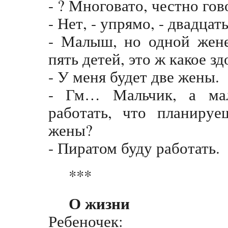
- ? Многовато, честно гов
- Нет, - упрямо, - двадцать
- Малыш, но одной жене
пять детей, это ж какое 
- У меня будет две жены.
- Гм… Мальчик, а мал
работать, что планируе
жены?
- Пиратом буду работать.
***
О жизни
Ребеночек: