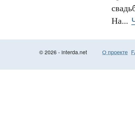
свадьб
На...
© 2026 - interda.net
О проекте
F