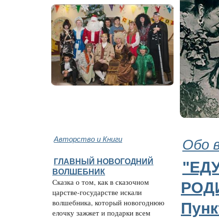
Авторство и Книги
Обо 
ГЛАВНЫЙ НОВОГОДНИЙ
"ЕДУ
ВОЛШЕБНИК
Сказка о том, как в сказочном
РОДИ
царстве-государстве искали
волшебника, который новогоднюю
Пунк
елочку зажжет и подарки всем