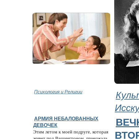
Психология и Религии
Куль
Исск
АРМИЯ НЕБАЛОВАННЫХ
ВЕЧ
ДЕВОЧЕК
Этим летом к моей подруге, которая
ВТО
живет под Вашингтоном, приезжала