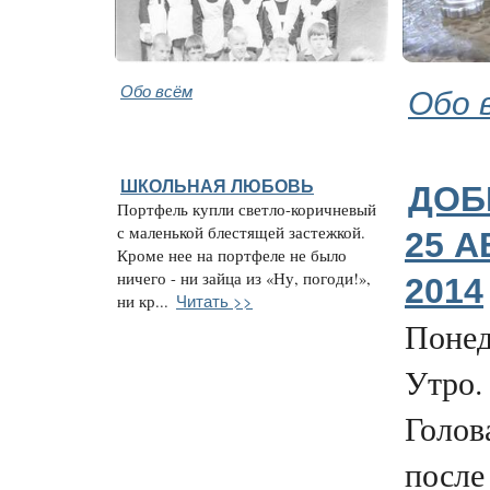
Обо всём
Обо 
ШКОЛЬНАЯ ЛЮБОВЬ
ДОБ
Портфель купли светло-коричневый
с маленькой блестящей застежкой.
25 А
Кроме нее на портфеле не было
ничего - ни зайца из «Ну, погоди!»,
2014
Читать >>
ни кр...
Понед
Утро.
Голова
после