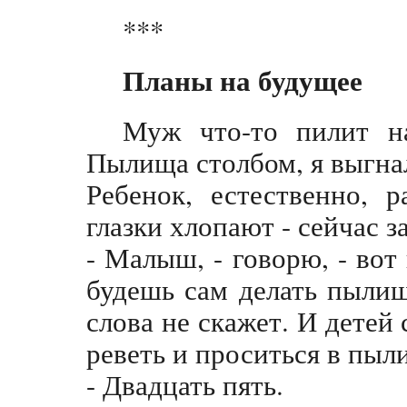
***
Планы на будущее
Муж что-то пилит на
Пылища столбом, я выгнал
Ребенок, естественно, 
глазки хлопают - сейчас з
- Малыш, - говорю, - вот
будешь сам делать пылищ
слова не скажет. И детей 
реветь и проситься в пыли
- Двадцать пять.