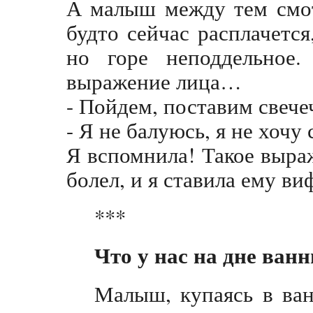
А малыш между тем смот
будто сейчас расплачется
но горе неподдельное
выражение лица…
- Пойдем, поставим свечеч
- Я не балуюсь, я не хочу
Я вспомнила! Такое выраж
болел, и я ставила ему в
***
Что у нас на дне ван
Малыш, купаясь в ван