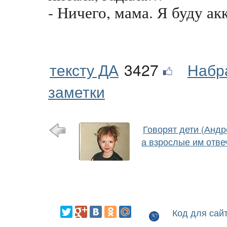
- Ничего, мама. Я буду ак
тексту ДА
3427
Набр
заметки
Говорят дети (Андре
а взрослые им отве
Код для сай