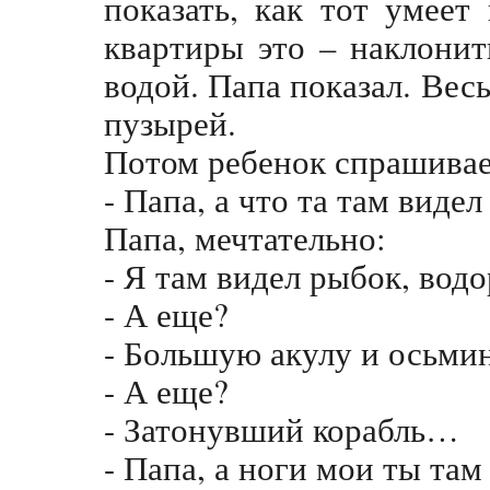
показать, как тот умеет
квартиры это – наклонит
водой. Папа показал. Вес
пузырей.
Потом ребенок спрашивае
- Папа, а что та там видел
Папа, мечтательно:
- Я там видел рыбок, во
- А еще?
- Большую акулу и осьм
- А еще?
- Затонувший корабль…
- Папа, а ноги мои ты там