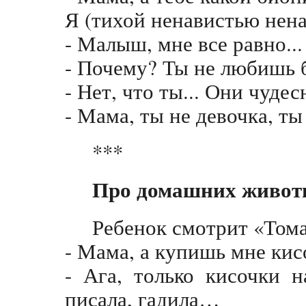
Я (тихой ненавистью нена
- Малыш, мне все равно...
- Почему? Ты не любишь 
- Нет, что ты... Они чуде
- Мама, ты не девочка, т
***
Про домашних живот
Ребенок смотрит «Том
- Мама, а купишь мне кис
- Ага, только кисочки 
писала, гадила…