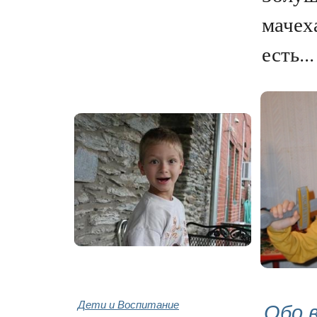
мачех
есть...
Дети и Воспитание
Обо 