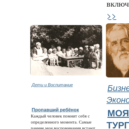
включа
>>
Дети и Воспитание
Бизне
Экон
Пропавший ребёнок
МОЯ
Каждый человек помнит себя с
определенного момента. Самые
ТУР
ранние мои воспоминания встают