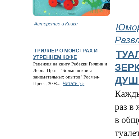
Авторство и Книги
Юмор
Разв
ТРИЛЛЕР О МОНСТРАХ И
ТУАЛ
УТРЕННЕМ КОФЕ
Рецензия на книгу Ребекки Гилпин и
ЗЕР
Леона Пратт "Большая книга
занимательных опытов" Росмэн-
ДУШ
Читать >>
Пресс, 2008...
Кажды
раз в
в общ
туалет