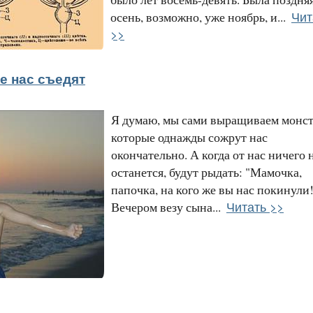
Чит
осень, возможно, уже ноябрь, и...
>>
е нас съедят
Я думаю, мы сами выращиваем монст
которые однажды сожрут нас
окончательно. А когда от нас ничего 
останется, будут рыдать: "Мамочка,
папочка, на кого же вы нас покинули!
Читать >>
Вечером везу сына...