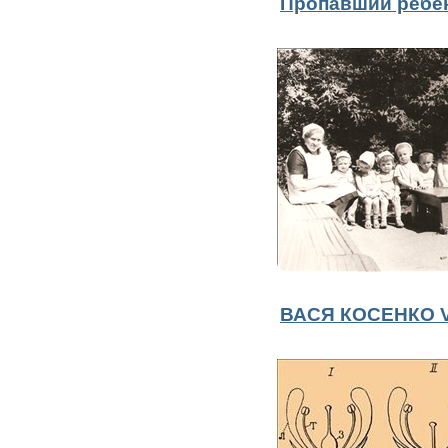
Пропавший ребё
ВАСЯ КОСЕНКО V