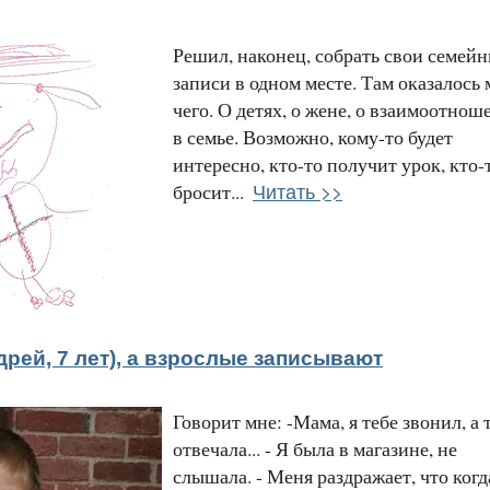
Решил, наконец, собрать свои семей
записи в одном месте. Там оказалось
чего. О детях, о жене, о взаимоотнош
в семье. Возможно, кому-то будет
интересно, кто-то получит урок, кто-
Читать >>
бросит...
дрей, 7 лет), а взрослые записывают
Говорит мне: -Мама, я тебе звонил, а 
отвечала... - Я была в магазине, не
слышала. - Меня раздражает, что когд