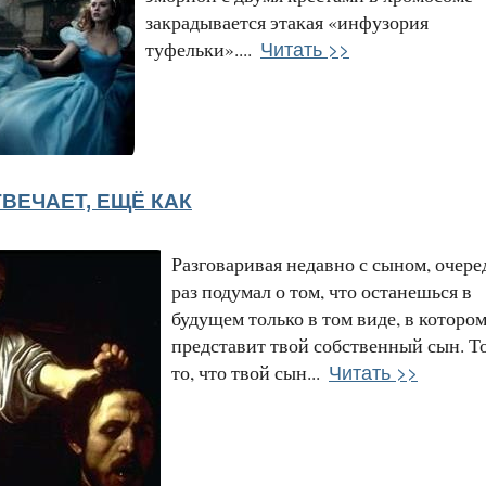
закрадывается этакая «инфузория
Читать >>
туфельки»....
ВЕЧАЕТ, ЕЩЁ КАК
Разговаривая недавно с сыном, очер
раз подумал о том, что останешься в
будущем только в том виде, в котором
представит твой собственный сын. То
Читать >>
то, что твой сын...