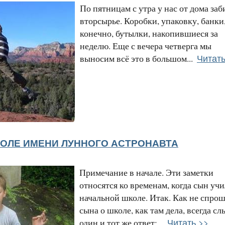
По пятницам с утра у нас от дома за
вторсырье. Коробки, упаковку, банки,
конечно, бутылки, накопившиеся за
неделю. Еще с вечера четверга мы
Читать
выносим всё это в большом...
ОЛЕ ИМЕНИ ЛУННОГО АСТРОНАВТА
Примечание в начале. Эти заметки
относятся ко временам, когда сын учи
начальной школе. Итак. Как не спро
сына о школе, как там дела, всегда с
Читать >>
один и тот же ответ:...