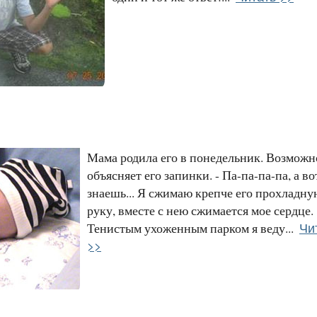
Мама родила его в понедельник. Возможно
объясняет его запинки. - Па-па-па-па, а вот
знаешь... Я сжимаю крепче его прохладну
руку, вместе с нею сжимается мое сердце.
Чи
Тенистым ухоженным парком я веду...
>>