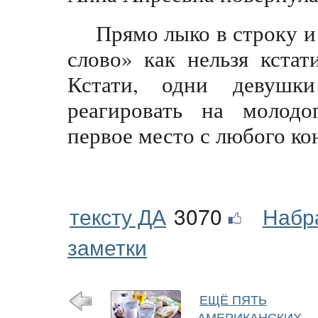
Прямо лыко в строку и
слово» как нельзя кста
Кстати, одни девуш
реагировать на молодо
первое место с любого ко
тексту ДА
3070
Набр
заметки
ЕЩЁ ПЯТЬ
АМЕРИКАНСКИХ