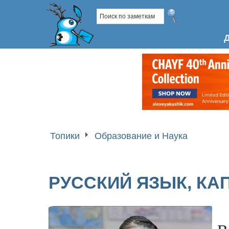
Топики
Образование и Наука
РУССКИЙ ЯЗЫК, КА