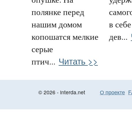
полянке перед
самог
нашим домом
в себе
копошатся мелкие
дев...
серые
Читать >>
птич...
© 2026 - interda.net
О проекте
F