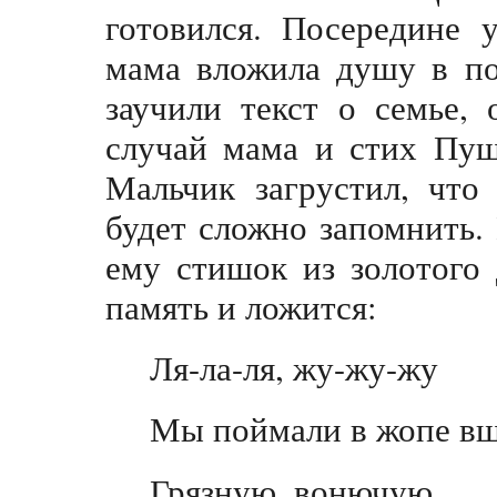
готовился. Посередине 
мама вложила душу в по
заучили текст о семье,
случай мама и стих Пуш
Мальчик загрустил, что
будет сложно запомнить. 
ему стишок из золотого
память и ложится:
Ля-ла-ля, жу-жу-жу
Мы поймали в жопе в
Грязную, вонючую