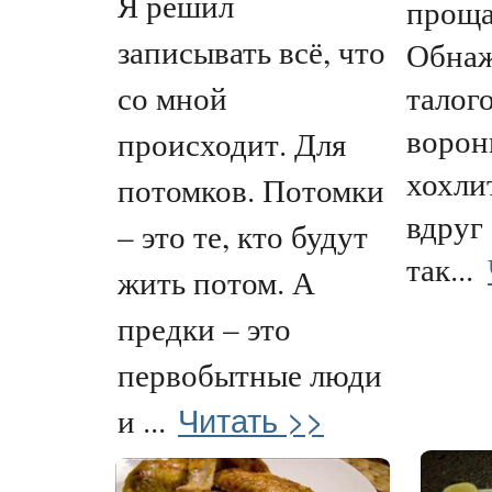
Я решил
проща
записывать всё, что
Обнаж
талого
со мной
ворон
происходит. Для
хохли
потомков. Потомки
вдруг
– это те, кто будут
так...
жить потом. А
предки – это
первобытные люди
Читать >>
и ...