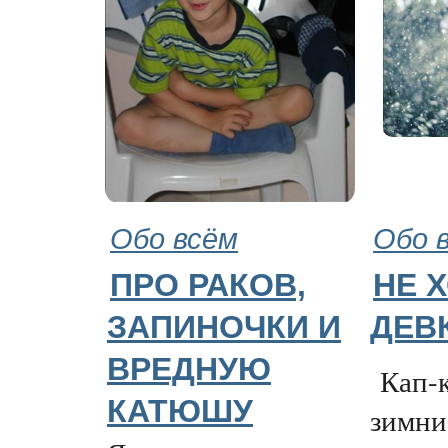
Обо всём
Обо 
ПРО РАКОВ,
НЕ 
ЗАПИНОЧКИ И
ДЕВ
ВРЕДНУЮ
Кап-к
КАТЮШУ
зимни