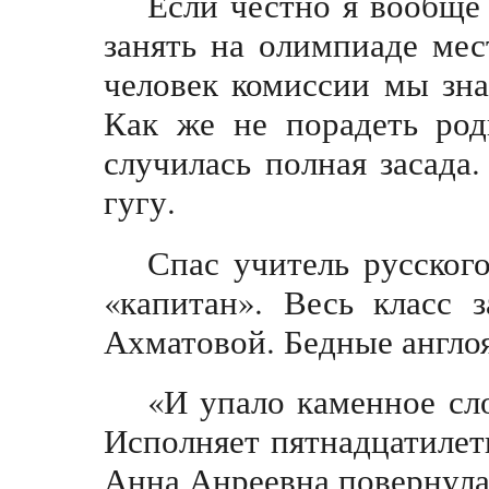
Если честно я вообще
занять на олимпиаде мес
человек комиссии мы зна
Как же не порадеть род
случилась полная засада
гугу.
Спас учитель русского
«капитан». Весь класс 
Ахматовой. Бедные англо
«И упало каменное с
Исполняет пятнадцатилет
Анна Анреевна повернулас