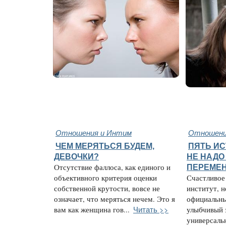
Отношения и Интим
Отношени
ЧЕМ МЕРЯТЬСЯ БУДЕМ,
ПЯТЬ ИС
ДЕВОЧКИ?
НЕ НАДО
Отсутствие фаллоса, как единого и
ПЕРЕМЕ
объективного критерия оценки
Счастливое
собственной крутости, вовсе не
институт, н
означает, что меряться нечем. Это я
официальны
Читать >>
вам как женщина гов...
улыбчивый 
универсальн