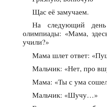
Щас её замучаем.
На следующий день
олимпиады: «Мама, здес
учили?»
Мама шлет ответ: «Пуш
Мальчик: «Нет, про вш
Мама: «Ты с ума сошел
Мальчик: «Шучу…»