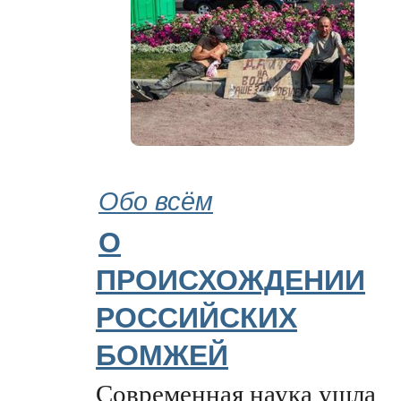
Обо всём
О
ПРОИСХОЖДЕНИИ
РОССИЙСКИХ
БОМЖЕЙ
Современная наука ушла