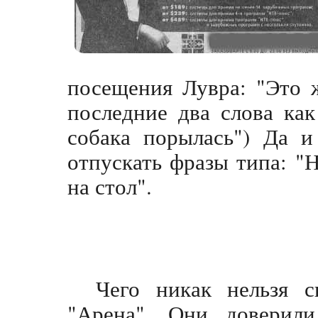
посещения Лувра: "Это 
последние два слова как
собака порылась") Да 
отпускать фразы типа: "
на стол".
Чего никак нельзя с
"Арена". Они доверил