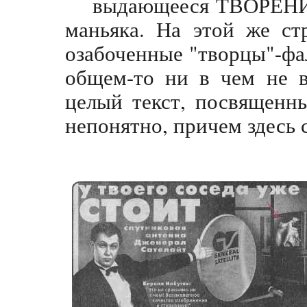
выдающееся ТВОРЕНИЕ
маньяка. На этой же ст
озабоченные "творцы"-фа
общем-то ни в чем не 
целый текст, посвященн
непонятно, причем здесь 