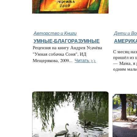
Авторство и Книги
Дети и В
УМНЫЕ-БЛАГОРАЗУМНЫЕ
АМЕРИК
Рецензия на книгу Андрея Усачёва
С месяц на
"Умная собачка Соня", ИД
пришёл из 
Читать >>
Мещерякова, 2009...
— Мама, я 
одним маль