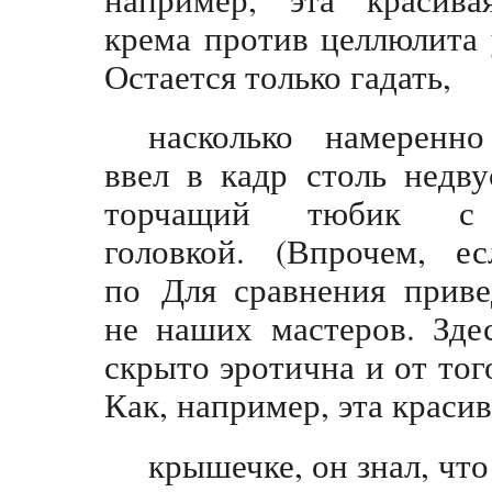
крема против целлюлита
Остается только гадать,
насколько намеренно
ввел в кадр столь недв
торчащий тюбик с 
головкой. (Впрочем, е
по Для сравнения прив
не наших мастеров. Зде
скрыто эротична и от тог
Как, например, эта краси
крышечке, он знал, что