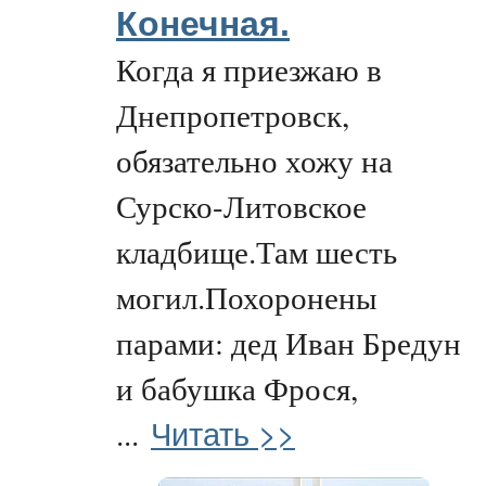
Конечная.
Когда я приезжаю в
Днепропетровск,
обязательно хожу на
Сурско-Литовское
кладбище.Там шесть
могил.Похоронены
парами: дед Иван Бредун
и бабушка Фрося,
Читать >>
...