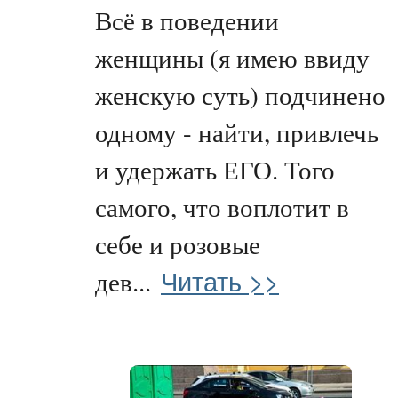
Всё в поведении
женщины (я имею ввиду
женскую суть) подчинено
одному - найти, привлечь
и удержать ЕГО. Того
самого, что воплотит в
себе и розовые
Читать >>
дев...