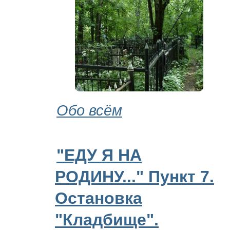
Обо всём
"ЕДУ Я НА
РОДИНУ..." Пункт 7.
Остановка
"Кладбище".