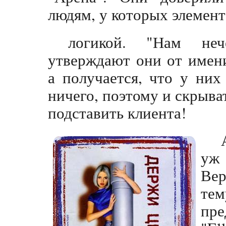
людям, у которых элемент
логикой. "Нам нече
утверждают они от имени
а получается, что у них
ничего, поэтому и скрыват
подставить клиента!
уж 
Вер
те
пре