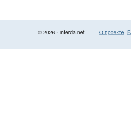
© 2026 - interda.net
О проекте
F