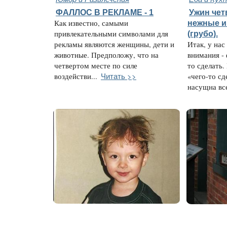
ФАЛЛОС В РЕКЛАМЕ - 1
Ужин чет
Как известно, самыми
нежные и
привлекательными символами для
(грубо).
рекламы являются женщины, дети и
Итак, у нас
животные. Предположу, что на
внимания - 
четвертом месте по силе
то сделать.
Читать >>
воздействи...
«чего-то сд
насущна все