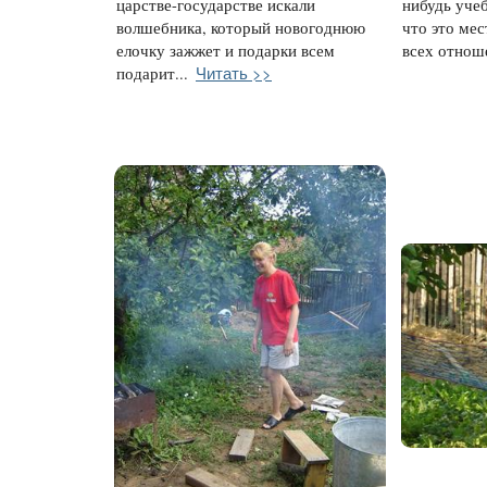
царстве-государстве искали
нибудь учеб
волшебника, который новогоднюю
что это мес
елочку зажжет и подарки всем
всех отноше
Читать >>
подарит...