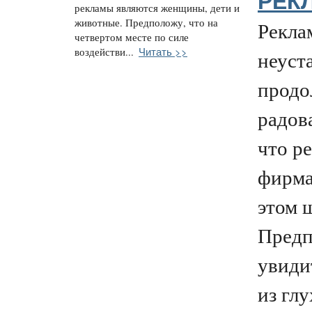
РЕКЛ
рекламы являются женщины, дети и
животные. Предположу, что на
Рекла
четвертом месте по силе
Читать >>
воздействи...
неуст
продо
радов
что р
фирма
этом 
Предп
увиди
из гл