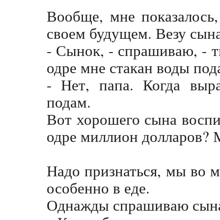
Вообще, мне показалось,
своем будущем. Везу сына
- Сынок, - спрашиваю, - 
одре мне стакан воды по
- Нет, папа. Когда выр
подам.
Вот хорошего сына воспи
одре миллион долларов? 
Надо признаться, мы во 
особенно в еде.
Однажды спрашиваю сын