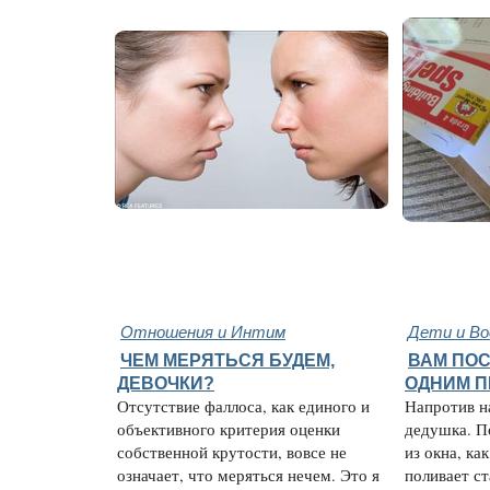
Отношения и Интим
Дети и В
ЧЕМ МЕРЯТЬСЯ БУДЕМ,
ВАМ ПО
ДЕВОЧКИ?
ОДНИМ 
Отсутствие фаллоса, как единого и
Напротив н
объективного критерия оценки
дедушка. П
собственной крутости, вовсе не
из окна, ка
означает, что меряться нечем. Это я
поливает с