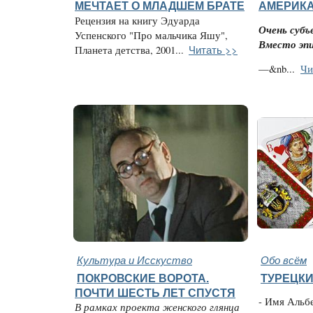
МЕЧТАЕТ О МЛАДШЕМ БРАТЕ
АМЕРИК
Рецензия на книгу Эдуарда
Очень субъ
Успенского "Про мальчика Яшу",
Вместо эп
Читать >>
Планета детства, 2001...
—&nb...
Чи
Культура и Исскуство
Обо всём
ПОКРОВСКИЕ ВОРОТА.
ТУРЕЦК
ПОЧТИ ШЕСТЬ ЛЕТ СПУСТЯ
- Имя Альб
В рамках проекта женского глянца