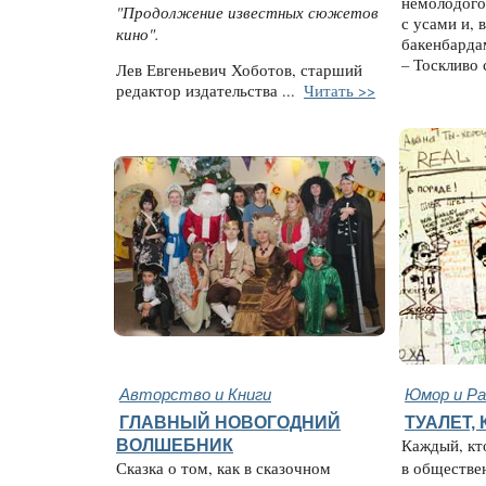
немолодого
"Продолжение известных сюжетов
с усами и, 
кино".
бакенбардам
– Тоскливо 
Лев Евгеньевич Хоботов, старший
редактор издательства ...
Читать >>
Авторство и Книги
Юмор и Ра
ГЛАВНЫЙ НОВОГОДНИЙ
ТУАЛЕТ,
ВОЛШЕБНИК
Каждый, кто
Сказка о том, как в сказочном
в обществе