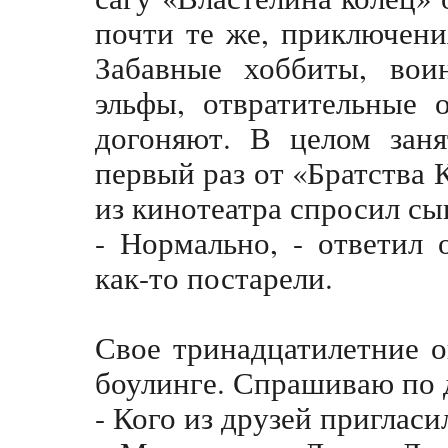
почти те же, приключени
Забавные хоббиты, вои
эльфы, отвратительные 
догоняют. В целом заня
первый раз от «Братства 
из кинотеатра спросил сы
- Нормально, - ответил 
как-то постарели.
Свое тринадцатилетние о
боулинге. Спрашиваю по д
- Кого из друзей пригласи