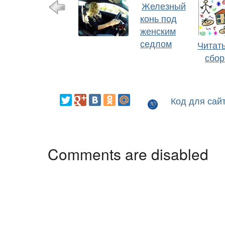
Железный
конь под
женским
седлом
Читать
сбор
Код для сай
Comments are disabled