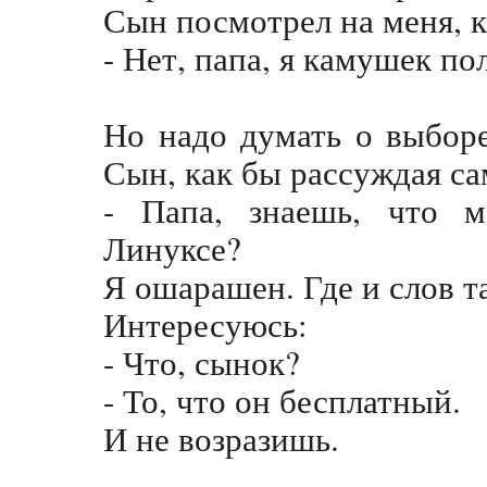
Сын посмотрел на меня, к
- Нет, папа, я камушек по
Но надо думать о выборе
Сын, как бы рассуждая са
- Папа, знаешь, что м
Линуксе?
Я ошарашен. Где и слов т
Интересуюсь:
- Что, сынок?
- То, что он бесплатный.
И не возразишь.