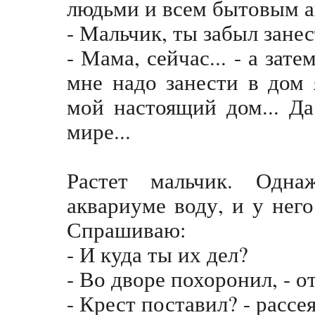
людьми и всем бытовым 
- Мальчик, ты забыл зане
- Мама, сейчас... - а зате
мне надо занести в дом 
мой настоящий дом... Да
мире...
Растет мальчик. Одн
аквариуме воду, и у нег
Спрашиваю:
- И куда ты их дел?
- Во дворе похоронил, - о
- Крест поставил? - рассе