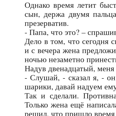
Однако время летит быс
сын, держа двумя пальц
презерватив.
- Папа, что это? – спраши
Дело в том, что сегодня 
и с вечера жена предложи
ночью незаметно принести
Надув двенадцатый, меня 
- Слушай, - сказал я, - 
шарики, давай надуем ему
Так и сделали. Противн
Только жена ещё написал
решил, что пришло время 