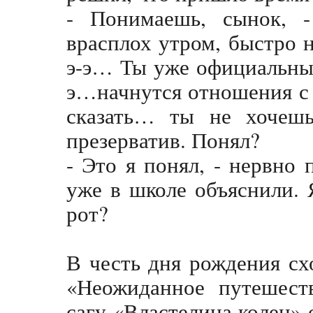
- Понимаешь, сынок, -
врасплох утром, быстро 
э-э… Ты уже официальный
э…начнутся отношения с
сказать… ты не хочешь 
презерватив. Понял?
- Это я понял, - нервно 
уже в школе объяснили. 
рот?
В честь дня рождения сх
«Неожиданное путешест
сагу «Властелина колец» 