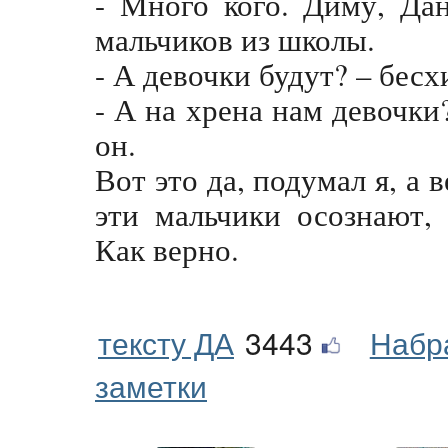
- Много кого. Диму, Да
мальчиков из школы.
- А девочки будут? – бес
- А на хрена нам девочки
он.
Вот это да, подумал я, а 
эти мальчики осознают,
Как верно.
тексту ДА
3443
Набр
заметки