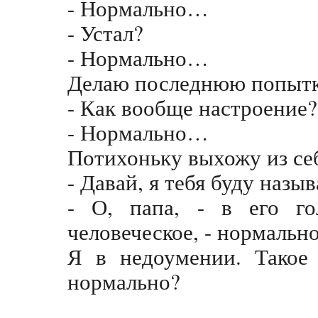
- Нормально…
- Устал?
- Нормально…
Делаю последнюю попытку
- Как вообще настроение?
- Нормально…
Потихоньку выхожу из се
- Давай, я тебя буду назы
- О, папа, - в его го
человеческое, - нормаль
Я в недоумении. Такое
нормально?