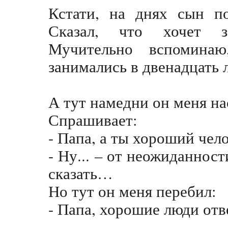
Кстати, на днях сын по
Сказал, что хочет з
Мучительно вспомина
занимались в двенадцать 
А тут намедни он меня н
Спрашивает:
- Папа, а ты хороший чел
- Ну... – от неожиданности
сказать…
Но тут он меня перебил:
- Папа, хорошие люди отв