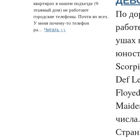
ДЕВ
квартирах в нашем подъезде (9-
этажный дом) не работают
По до
городские телефоны. Почти во всех.
У меня почему-то телефон
работ
Читать >>
ра...
ушах 
юност
Scorpi
Def Le
Floyed
Maide
числа.
Странн